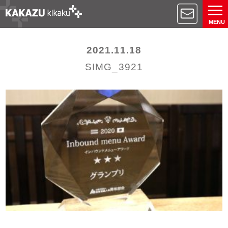
MENU
2021.11.18
SIMG_3921