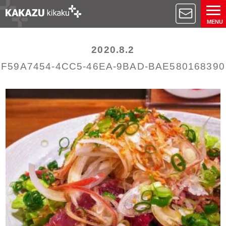
MENU
2020.8.2
F59A7454-4CC5-46EA-9BAD-BAE580168390