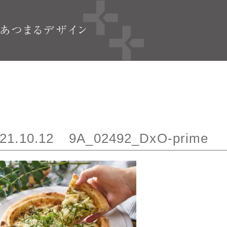
21.10.12
9A_02492_DxO-prime