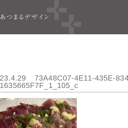
23.4.29
73A48C07-4E11-435E-83
1635665F7F_1_105_c