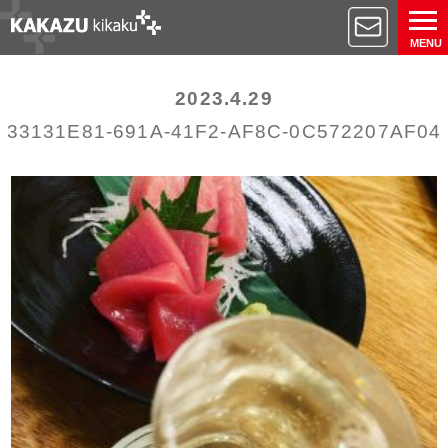
MENU
2023.4.29
33131E81-691A-41F2-AF8C-0C572207AF04