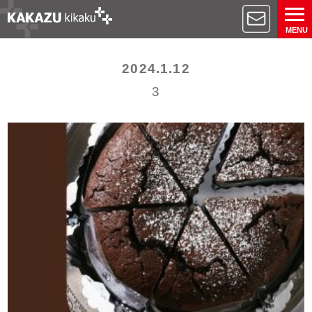
MENU
2024.1.12
3