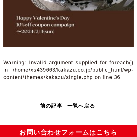
Warning
: Invalid argument supplied for foreach()
in
/home/xs439663/kakazu.co.jp/public_html/wp-
content/themes/kakazu/single.php
on line
36
前の記事
一覧へ戻る
お問い合わせフォームはこちら