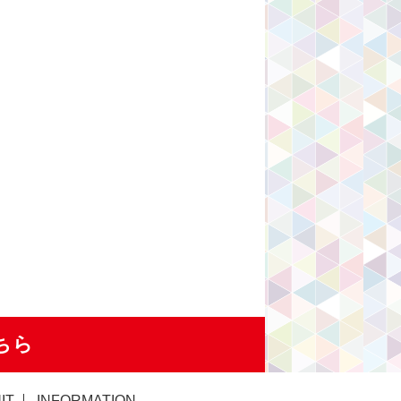
ちら
IT
INFORMATION