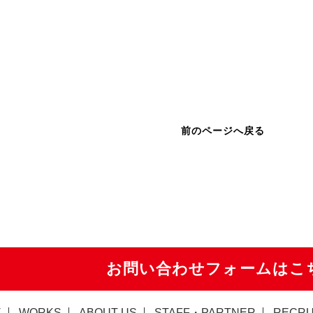
前のページへ戻る
お問い合わせフォームはこ
事
WORKS
ABOUT US
STAFF・PARTNER
RECRU