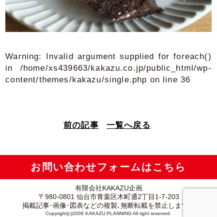
Warning
: Invalid argument supplied for foreach()
in
/home/xs439663/kakazu.co.jp/public_html/wp-
content/themes/kakazu/single.php
on line
36
前の記事
一覧へ戻る
お問い合わせフォームはこちら
有限会社KAKAZU企画
〒980-0801 仙台市青葉区木町通2丁目1-7-203
掲載記事･画像･図表などの複製､無断転載を禁止します。
Copyright(c)2006 KAKAZU PLANNING All right reserved.