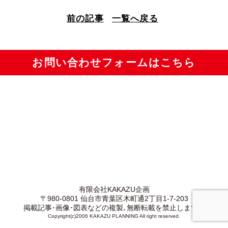
前の記事
一覧へ戻る
お問い合わせフォームはこちら
有限会社KAKAZU企画
〒980-0801 仙台市青葉区木町通2丁目1-7-203
掲載記事･画像･図表などの複製､無断転載を禁止します。
Copyright(c)2006 KAKAZU PLANNING All right reserved.